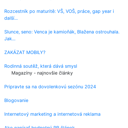
Rozcestník po maturitě: VŠ, VOŠ, práce, gap year i
další...
Slunce, seno: Venca je kamioňák, Blažena ostrouhala.
Jak...
ZAKÁZAT MOBILY?
Rodinná soutěž, která dává smysl
Magazíny - najnovšie články
Pripravte sa na dovolenkovú sezónu 2024
Blogovanie
Internetový marketing a internetová reklama
Ako napísať hodnotný PR článok