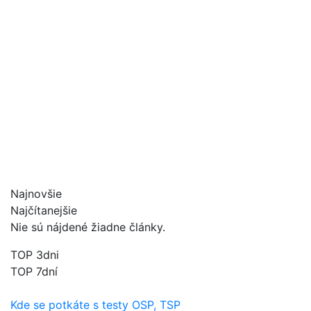
Najnovšie
Najčítanejšie
Nie sú nájdené žiadne články.
TOP 3dni
TOP 7dní
Kde se potkáte s testy OSP, TSP