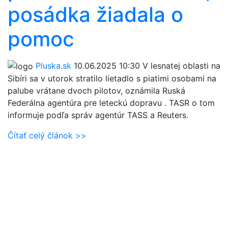
posádka žiadala o
pomoc
Pluska.sk
10.06.2025 10:30
V lesnatej oblasti na
Sibíri sa v utorok stratilo lietadlo s piatimi osobami na
palube vrátane dvoch pilotov, oznámila Ruská
Federálna agentúra pre leteckú dopravu . TASR o tom
informuje podľa správ agentúr TASS a Reuters.
Čítať celý článok >>