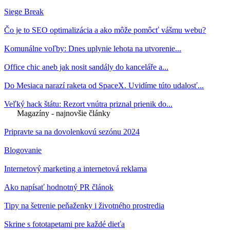
Siege Break
Čo je to SEO optimalizácia a ako môže pomôcť vášmu webu?
Komunálne voľby: Dnes uplynie lehota na utvorenie...
Office chic aneb jak nosit sandály do kanceláře a...
Do Mesiaca narazí raketa od SpaceX. Uvidíme túto udalosť...
Veľký hack štátu: Rezort vnútra priznal prienik do...
Magazíny - najnovšie články
Pripravte sa na dovolenkovú sezónu 2024
Blogovanie
Internetový marketing a internetová reklama
Ako napísať hodnotný PR článok
Tipy na šetrenie peňaženky i životného prostredia
Skrine s fototapetami pre každé dieťa