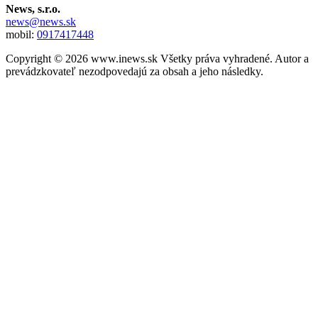
News, s.r.o.
news@news.sk
mobil:
0917417448
Copyright © 2026 www.inews.sk Všetky práva vyhradené. Autor a
prevádzkovateľ nezodpovedajú za obsah a jeho následky.