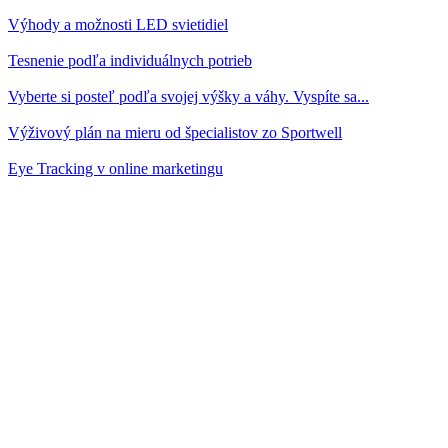
Výhody a možnosti LED svietidiel
Tesnenie podľa individuálnych potrieb
Vyberte si posteľ podľa svojej výšky a váhy. Vyspíte sa...
Výživový plán na mieru od špecialistov zo Sportwell
Eye Tracking v online marketingu