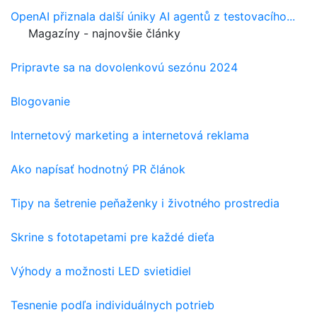
OpenAI přiznala další úniky AI agentů z testovacího...
Magazíny - najnovšie články
Pripravte sa na dovolenkovú sezónu 2024
Blogovanie
Internetový marketing a internetová reklama
Ako napísať hodnotný PR článok
Tipy na šetrenie peňaženky i životného prostredia
Skrine s fototapetami pre každé dieťa
Výhody a možnosti LED svietidiel
Tesnenie podľa individuálnych potrieb