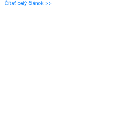
Čítať celý článok >>