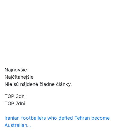
Najnovšie
Najčítanejšie
Nie sú nájdené žiadne články.
TOP 3dni
TOP 7dní
Iranian footballers who defied Tehran become
Australian...