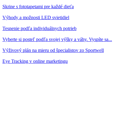
Skrine s fototapetami pre každé dieťa
Výhody a možnosti LED svietidiel
Tesnenie podľa individuálnych potrieb
Vyberte si posteľ podľa svojej výšky a váhy. Vyspíte sa...
Výživový plán na mieru od špecialistov zo Sportwell
Eye Tracking v online marketingu