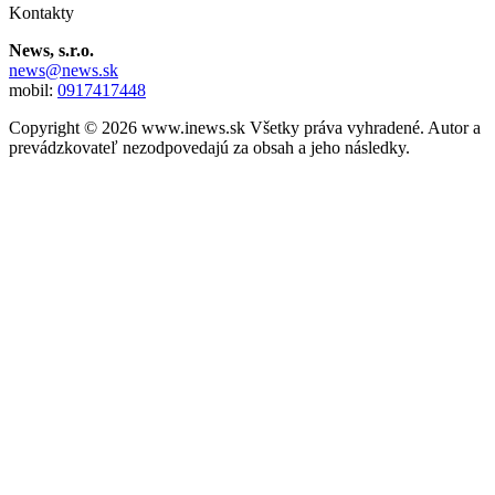
Kontakty
News, s.r.o.
news@news.sk
mobil:
0917417448
Copyright © 2026 www.inews.sk Všetky práva vyhradené. Autor a
prevádzkovateľ nezodpovedajú za obsah a jeho následky.