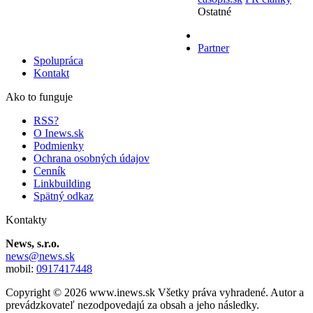
Ostatné
Partner
Spolupráca
Kontakt
Ako to funguje
RSS?
O Inews.sk
Podmienky
Ochrana osobných údajov
Cenník
Linkbuilding
Spätný odkaz
Kontakty
News, s.r.o.
news@news.sk
mobil:
0917417448
Copyright © 2026 www.inews.sk Všetky práva vyhradené. Autor a
prevádzkovateľ nezodpovedajú za obsah a jeho následky.