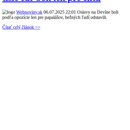
Webnoviny.sk
06.07.2025 22:01
Oslavy na Devíne boli
podľa opozície len pre papalášov, bežných ľudí odstavili.
Čítať celý článok >>