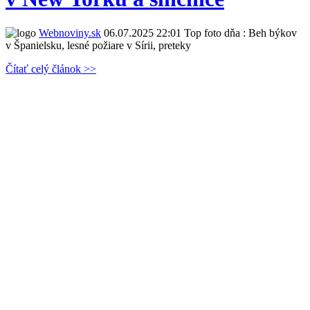
Webnoviny.sk
06.07.2025 22:01
Top foto dňa : Beh býkov
v Španielsku, lesné požiare v Sírii, preteky
Čítať celý článok >>