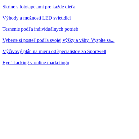
Skrine s fototapetami pre každé dieťa
Výhody a možnosti LED svietidiel
Tesnenie podľa individuálnych potrieb
Vyberte si posteľ podľa svojej výšky a váhy. Vyspíte sa...
Výživový plán na mieru od špecialistov zo Sportwell
Eye Tracking v online marketingu