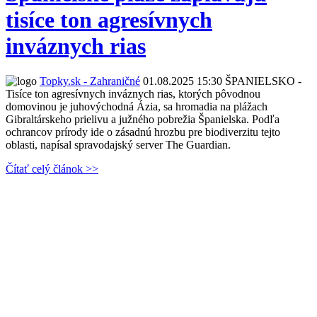
tisíce ton agresívnych
inváznych rias
Topky.sk - Zahraničné
01.08.2025 15:30
ŠPANIELSKO -
Tisíce ton agresívnych inváznych rias, ktorých pôvodnou
domovinou je juhovýchodná Ázia, sa hromadia na plážach
Gibraltárskeho prielivu a južného pobrežia Španielska. Podľa
ochrancov prírody ide o zásadnú hrozbu pre biodiverzitu tejto
oblasti, napísal spravodajský server The Guardian.
Čítať celý článok >>