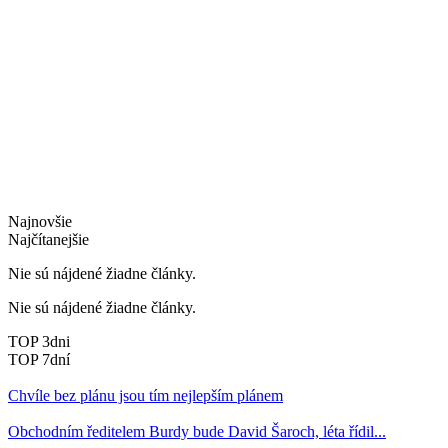
Najnovšie
Najčítanejšie
Nie sú nájdené žiadne články.
Nie sú nájdené žiadne články.
TOP 3dni
TOP 7dní
Chvíle bez plánu jsou tím nejlepším plánem
Obchodním ředitelem Burdy bude David Šaroch, léta řídil...