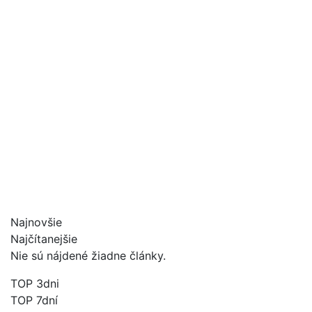
Najnovšie
Najčítanejšie
Nie sú nájdené žiadne články.
TOP 3dni
TOP 7dní