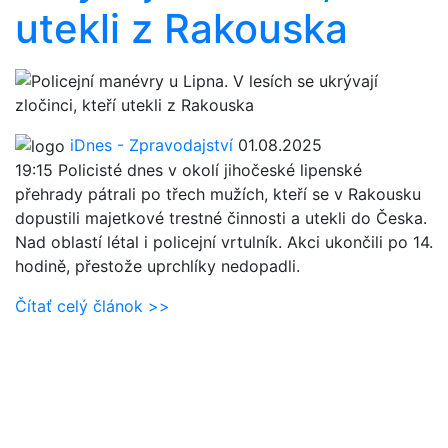
utekli z Rakouska
iDnes - Zpravodajství
01.08.2025
19:15
Policisté dnes v okolí jihočeské lipenské
přehrady pátrali po třech mužích, kteří se v Rakousku
dopustili majetkové trestné činnosti a utekli do Česka.
Nad oblastí létal i policejní vrtulník. Akci ukončili po 14.
hodině, přestože uprchlíky nedopadli.
Čítať celý článok >>