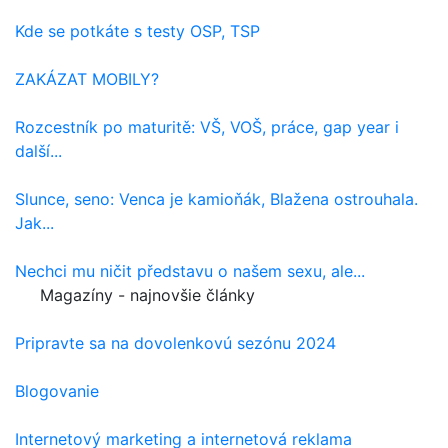
Kde se potkáte s testy OSP, TSP
ZAKÁZAT MOBILY?
Rozcestník po maturitě: VŠ, VOŠ, práce, gap year i
další...
Slunce, seno: Venca je kamioňák, Blažena ostrouhala.
Jak...
Nechci mu ničit představu o našem sexu, ale...
Magazíny - najnovšie články
Pripravte sa na dovolenkovú sezónu 2024
Blogovanie
Internetový marketing a internetová reklama