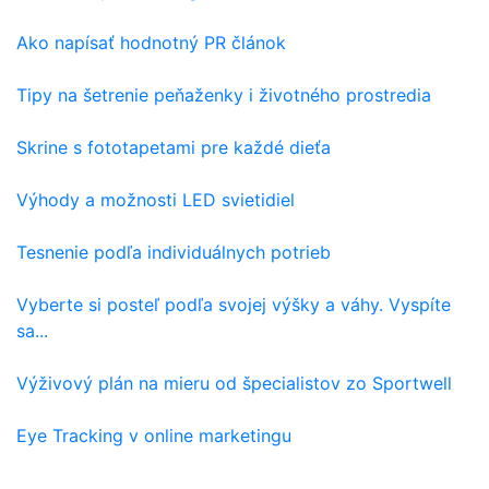
Ako napísať hodnotný PR článok
Tipy na šetrenie peňaženky i životného prostredia
Skrine s fototapetami pre každé dieťa
Výhody a možnosti LED svietidiel
Tesnenie podľa individuálnych potrieb
Vyberte si posteľ podľa svojej výšky a váhy. Vyspíte
sa...
Výživový plán na mieru od špecialistov zo Sportwell
Eye Tracking v online marketingu