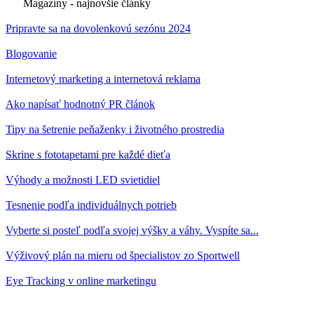
Magazíny - najnovšie články
Pripravte sa na dovolenkovú sezónu 2024
Blogovanie
Internetový marketing a internetová reklama
Ako napísať hodnotný PR článok
Tipy na šetrenie peňaženky i životného prostredia
Skrine s fototapetami pre každé dieťa
Výhody a možnosti LED svietidiel
Tesnenie podľa individuálnych potrieb
Vyberte si posteľ podľa svojej výšky a váhy. Vyspíte sa...
Výživový plán na mieru od špecialistov zo Sportwell
Eye Tracking v online marketingu