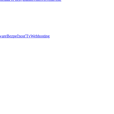
ware
Bezpečnosť
Tv
Webhosting