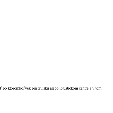
sť po ktoromkoľvek prístavisku alebo logistickom centre a v tom