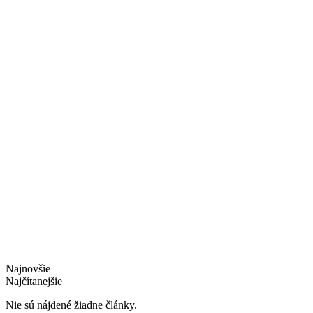
Najnovšie
Najčítanejšie
Nie sú nájdené žiadne články.