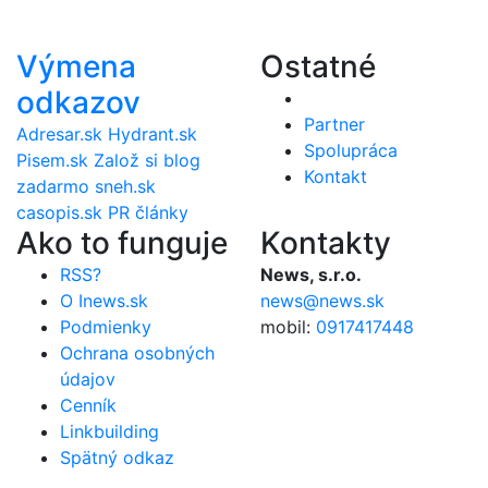
Výmena
Ostatné
odkazov
Partner
Adresar.sk
Hydrant.sk
Spolupráca
Pisem.sk
Založ si blog
Kontakt
zadarmo
sneh.sk
casopis.sk
PR články
Ako to funguje
Kontakty
RSS?
News, s.r.o.
O Inews.sk
news@news.sk
Podmienky
mobil:
0917417448
Ochrana osobných
údajov
Cenník
Linkbuilding
Spätný odkaz