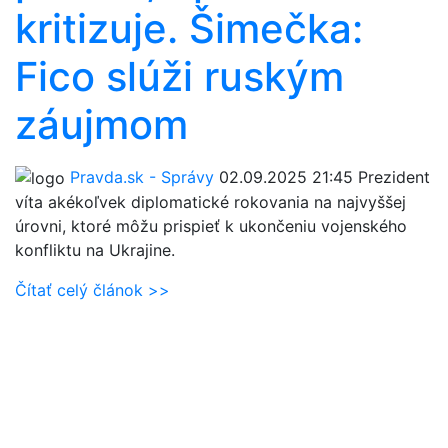
kritizuje. Šimečka:
Fico slúži ruským
záujmom
Pravda.sk - Správy
02.09.2025 21:45
Prezident
víta akékoľvek diplomatické rokovania na najvyššej
úrovni, ktoré môžu prispieť k ukončeniu vojenského
konfliktu na Ukrajine.
Čítať celý článok >>