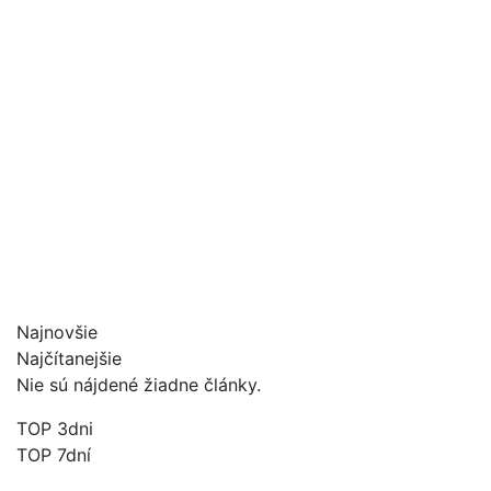
Najnovšie
Najčítanejšie
Nie sú nájdené žiadne články.
TOP 3dni
TOP 7dní