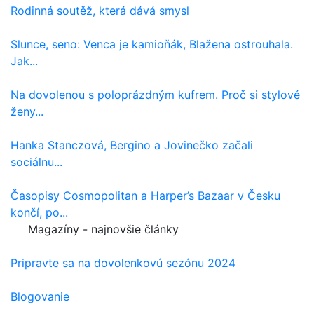
Rodinná soutěž, která dává smysl
Slunce, seno: Venca je kamioňák, Blažena ostrouhala.
Jak...
Na dovolenou s poloprázdným kufrem. Proč si stylové
ženy...
Hanka Stanczová, Bergino a Jovinečko začali
sociálnu...
Časopisy Cosmopolitan a Harper’s Bazaar v Česku
končí, po...
Magazíny - najnovšie články
Pripravte sa na dovolenkovú sezónu 2024
Blogovanie