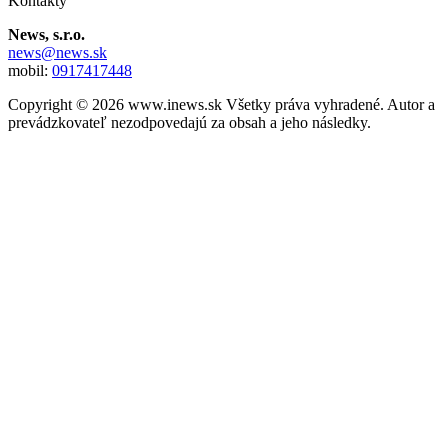
Kontakty
News, s.r.o.
news@news.sk
mobil:
0917417448
Copyright © 2026 www.inews.sk Všetky práva vyhradené. Autor a
prevádzkovateľ nezodpovedajú za obsah a jeho následky.