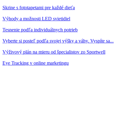
Skrine s fototapetami pre každé dieťa
Výhody a možnosti LED svietidiel
Tesnenie podľa individuálnych potrieb
Vyberte si posteľ podľa svojej výšky a váhy. Vyspíte sa...
Výživový plán na mieru od špecialistov zo Sportwell
Eye Tracking v online marketingu