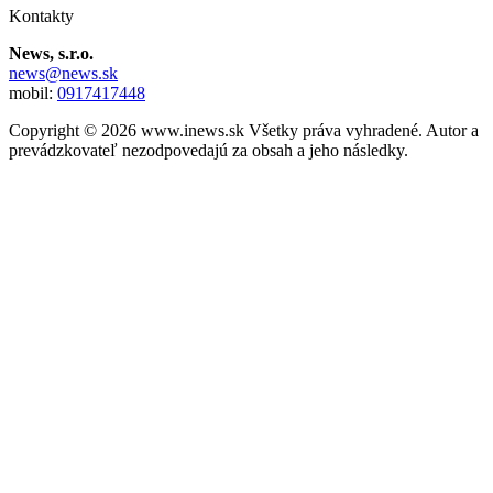
Kontakty
News, s.r.o.
news@news.sk
mobil:
0917417448
Copyright © 2026 www.inews.sk Všetky práva vyhradené. Autor a
prevádzkovateľ nezodpovedajú za obsah a jeho následky.