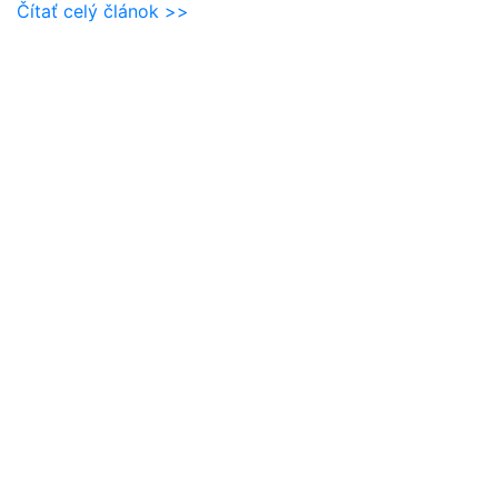
Čítať celý článok >>