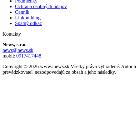
Podmienky
Ochrana osobných údajov
Cenník
Linkbuilding
Spätný odkaz
Kontakty
News, s.r.o.
news@news.sk
mobil:
0917417448
Copyright © 2026 www.inews.sk Všetky práva vyhradené. Autor a
prevádzkovateľ nezodpovedajú za obsah a jeho následky.