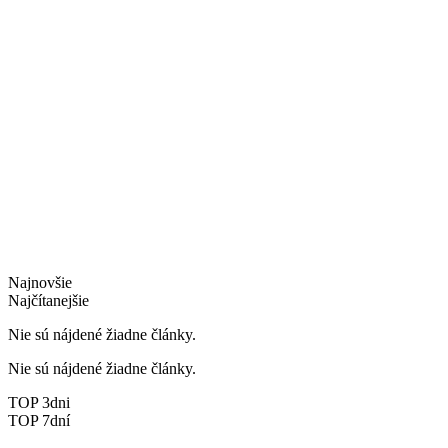
Najnovšie
Najčítanejšie
Nie sú nájdené žiadne články.
Nie sú nájdené žiadne články.
TOP 3dni
TOP 7dní