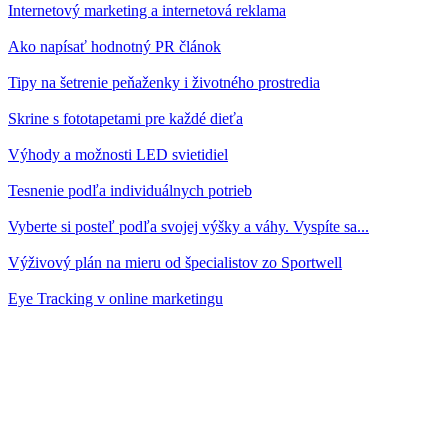
Internetový marketing a internetová reklama
Ako napísať hodnotný PR článok
Tipy na šetrenie peňaženky i životného prostredia
Skrine s fototapetami pre každé dieťa
Výhody a možnosti LED svietidiel
Tesnenie podľa individuálnych potrieb
Vyberte si posteľ podľa svojej výšky a váhy. Vyspíte sa...
Výživový plán na mieru od špecialistov zo Sportwell
Eye Tracking v online marketingu