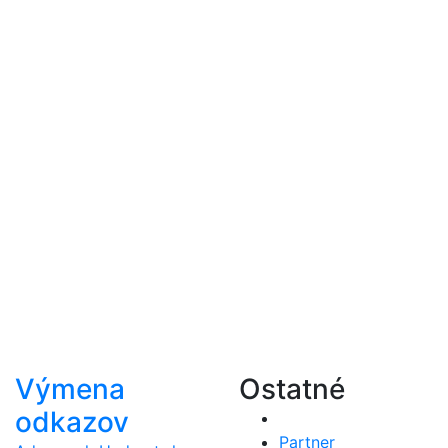
Výmena
Ostatné
odkazov
Partner