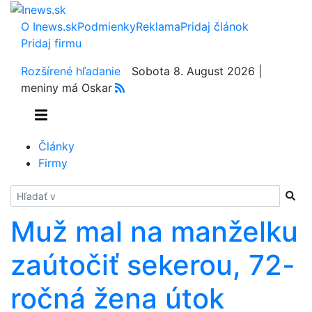
O Inews.sk
Podmienky
Reklama
Pridaj článok
Pridaj firmu
Rozšírené hľadanie
Sobota 8. August 2026 |
meniny má Oskar
Články
Firmy
Hladať
Muž mal na manželku
zaútočiť sekerou, 72-
ročná žena útok