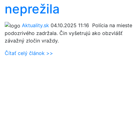
neprežila
Aktuality.sk
04.10.2025 11:16
Polícia na mieste
podozrivého zadržala. Čin vyšetrujú ako obzvlášť
závažný zločin vraždy.
Čítať celý článok >>