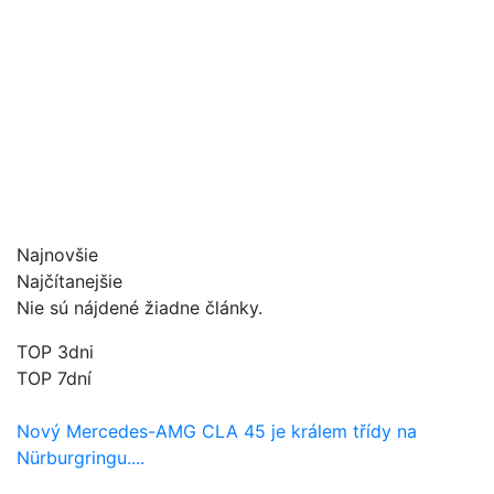
Najnovšie
Najčítanejšie
Nie sú nájdené žiadne články.
TOP 3dni
TOP 7dní
Nový Mercedes-AMG CLA 45 je králem třídy na
Nürburgringu....