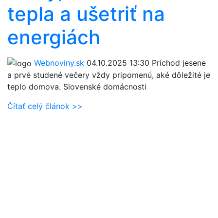
tepla a ušetriť na
energiách
Webnoviny.sk
04.10.2025 13:30
Príchod jesene
a prvé studené večery vždy pripomenú, aké dôležité je
teplo domova. Slovenské domácnosti
Čítať celý článok >>