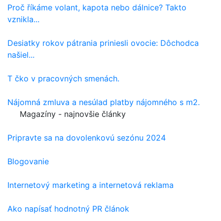
Proč říkáme volant, kapota nebo dálnice? Takto
vznikla...
Desiatky rokov pátrania priniesli ovocie: Dôchodca
našiel...
T čko v pracovných smenách.
Nájomná zmluva a nesúlad platby nájomného s m2.
Magazíny - najnovšie články
Pripravte sa na dovolenkovú sezónu 2024
Blogovanie
Internetový marketing a internetová reklama
Ako napísať hodnotný PR článok