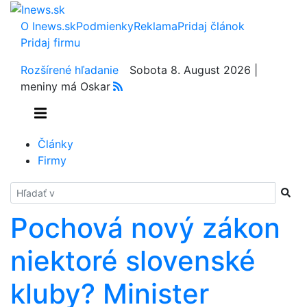
O Inews.sk
Podmienky
Reklama
Pridaj článok
Pridaj firmu
Rozšírené hľadanie
Sobota 8. August 2026 |
meniny má Oskar
Články
Firmy
Hladať
Pochová nový zákon
niektoré slovenské
kluby? Minister