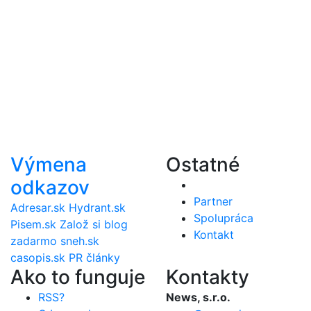
Výmena
Ostatné
odkazov
Partner
Adresar.sk
Hydrant.sk
Spolupráca
Pisem.sk
Založ si blog
Kontakt
zadarmo
sneh.sk
casopis.sk
PR články
Ako to funguje
Kontakty
RSS?
News, s.r.o.