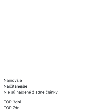
Najnovšie
Najčítanejšie
Nie sú nájdené žiadne články.
TOP 3dni
TOP 7dní