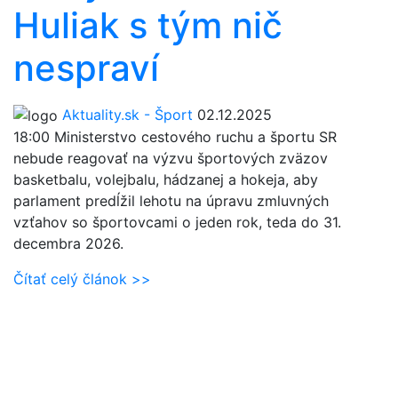
Huliak s tým nič
nespraví
Aktuality.sk - Šport
02.12.2025
18:00
Ministerstvo cestového ruchu a športu SR
nebude reagovať na výzvu športových zväzov
basketbalu, volejbalu, hádzanej a hokeja, aby
parlament predĺžil lehotu na úpravu zmluvných
vzťahov so športovcami o jeden rok, teda do 31.
decembra 2026.
Čítať celý článok >>