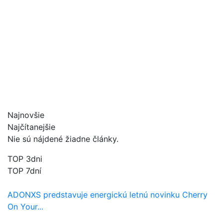
Najnovšie
Najčítanejšie
Nie sú nájdené žiadne články.
TOP 3dni
TOP 7dní
ADONXS predstavuje energickú letnú novinku Cherry
On Your...