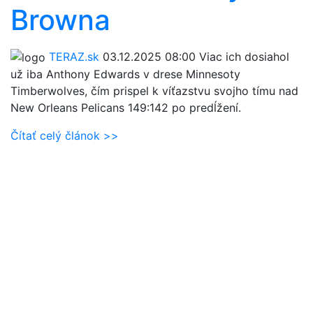
Browna
TERAZ.sk
03.12.2025 08:00
Viac ich dosiahol
už iba Anthony Edwards v drese Minnesoty
Timberwolves, čím prispel k víťazstvu svojho tímu nad
New Orleans Pelicans 149:142 po predĺžení.
Čítať celý článok >>