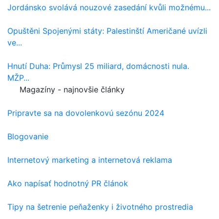
Jordánsko svolává nouzové zasedání kvůli možnému...
Opuštěni Spojenými státy: Palestinští Američané uvízli
ve...
Hnutí Duha: Průmysl 25 miliard, domácnosti nula.
MŽP...
Magazíny - najnovšie články
Pripravte sa na dovolenkovú sezónu 2024
Blogovanie
Internetový marketing a internetová reklama
Ako napísať hodnotný PR článok
Tipy na šetrenie peňaženky i životného prostredia