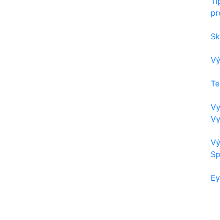
Ti
pr
Sk
Vý
Te
Vy
Vy
Vý
Sp
Ey