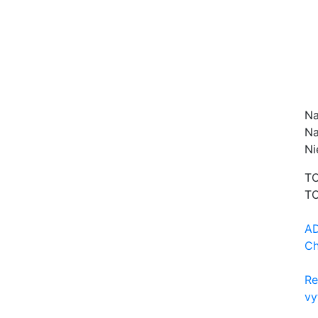
Na
Na
Ni
TO
TO
AD
Ch
Re
vy