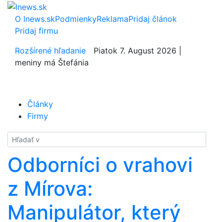
O Inews.sk
Podmienky
Reklama
Pridaj článok
Pridaj firmu
Rozšírené hľadanie
Piatok 7. August 2026 |
meniny má Štefánia
Články
Firmy
Hladať
Odborníci o vrahovi
z Mírova:
Manipulátor, který