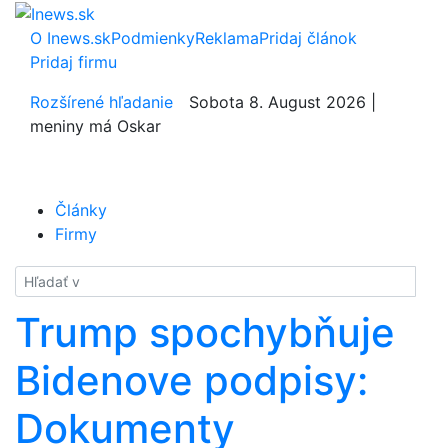
O Inews.sk
Podmienky
Reklama
Pridaj článok
Pridaj firmu
Rozšírené hľadanie
Sobota 8. August 2026 |
meniny má Oskar
Články
Firmy
Hladať
Trump spochybňuje
Bidenove podpisy:
Dokumenty