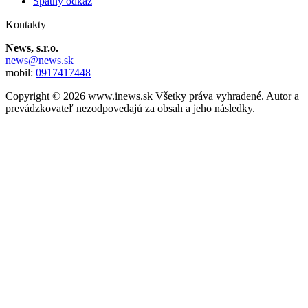
Spätný odkaz
Kontakty
News, s.r.o.
news@news.sk
mobil:
0917417448
Copyright © 2026 www.inews.sk Všetky práva vyhradené. Autor a
prevádzkovateľ nezodpovedajú za obsah a jeho následky.