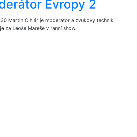
oderátor Evropy 2
:30
Martin Cihlář je moderátor a zvukový technik
je za Leoše Mareše v ranní show.