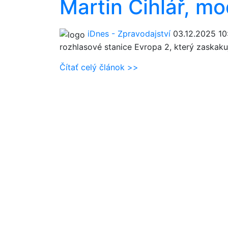
Martin Cihlář, m
iDnes - Zpravodajství
03.12.2025 10
rozhlasové stanice Evropa 2, který zaskaku
Čítať celý článok >>