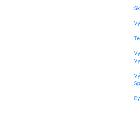
Sk
Vý
Te
Vy
Vy
Vý
Sp
Ey