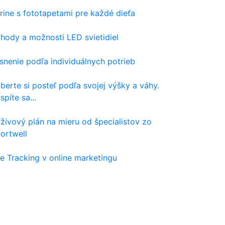
rine s fototapetami pre každé dieťa
hody a možnosti LED svietidiel
snenie podľa individuálnych potrieb
berte si posteľ podľa svojej výšky a váhy.
spíte sa...
živový plán na mieru od špecialistov zo
ortwell
e Tracking v online marketingu