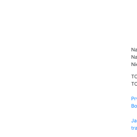
Na
Na
Ni
TO
TO
Pr
Bo
Ja
tr