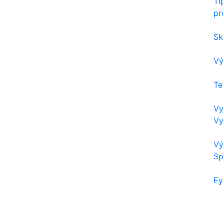
Ti
pr
Sk
Vý
Te
Vy
Vy
Vý
Sp
Ey