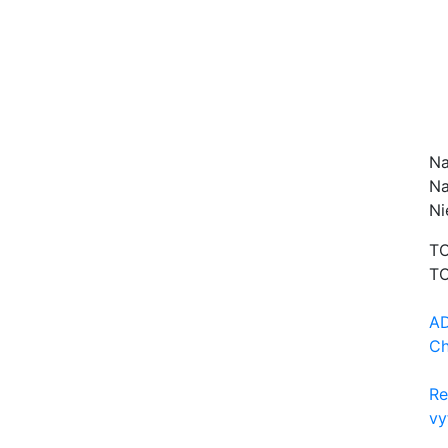
Na
Na
Ni
TO
TO
AD
Ch
Re
vy