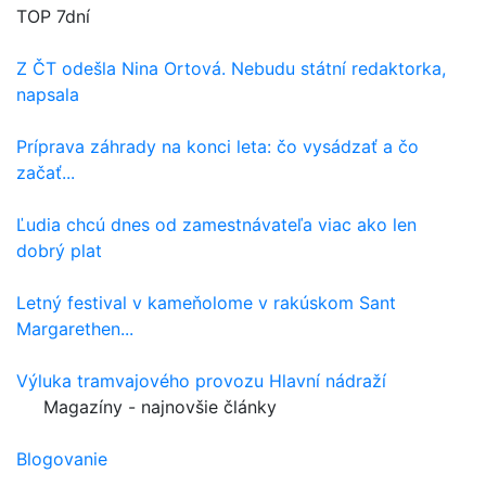
TOP 7dní
Z ČT odešla Nina Ortová. Nebudu státní redaktorka,
napsala
Príprava záhrady na konci leta: čo vysádzať a čo
začať...
Ľudia chcú dnes od zamestnávateľa viac ako len
dobrý plat
Letný festival v kameňolome v rakúskom Sant
Margarethen...
Výluka tramvajového provozu Hlavní nádraží
Magazíny - najnovšie články
Blogovanie