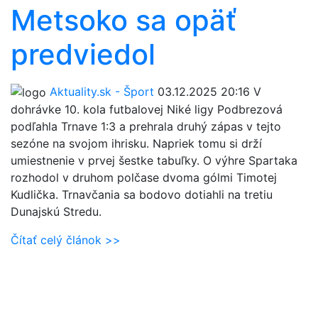
Metsoko sa opäť
predviedol
Aktuality.sk - Šport
03.12.2025 20:16
V
dohrávke 10. kola futbalovej Niké ligy Podbrezová
podľahla Trnave 1:3 a prehrala druhý zápas v tejto
sezóne na svojom ihrisku. Napriek tomu si drží
umiestnenie v prvej šestke tabuľky. O výhre Spartaka
rozhodol v druhom polčase dvoma gólmi Timotej
Kudlička. Trnavčania sa bodovo dotiahli na tretiu
Dunajskú Stredu.
Čítať celý článok >>