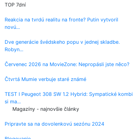
TOP 7dní
Reakcia na tvrdú realitu na fronte? Putin vytvoril
novú...
Dve generácie švédskeho popu v jednej skladbe.
Robyn...
Červenec 2026 na MovieZone: Nepropásli jste něco?
Čtvrtá Mumie verbuje staré známé
TEST I Peugeot 308 SW 1.2 Hybrid: Sympatické kombi
si ma...
Magazíny - najnovšie články
Pripravte sa na dovolenkovú sezónu 2024
Blogovanie