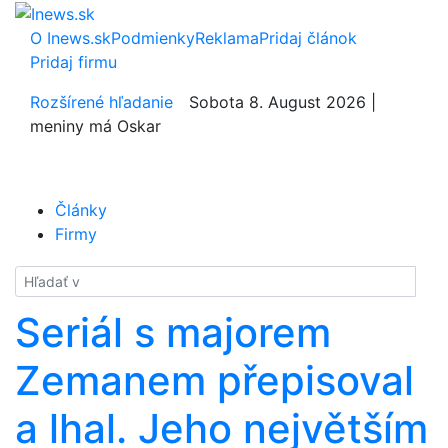
O Inews.sk
Podmienky
Reklama
Pridaj článok
Pridaj firmu
Rozšírené hľadanie
Sobota 8. August 2026 |
meniny má Oskar
Články
Firmy
Hladať
Seriál s majorem
Zemanem přepisoval
a lhal. Jeho největším