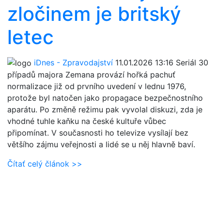
zločinem je britský
letec
iDnes - Zpravodajství
11.01.2026 13:16
Seriál 30
případů majora Zemana provází hořká pachuť
normalizace již od prvního uvedení v lednu 1976,
protože byl natočen jako propagace bezpečnostního
aparátu. Po změně režimu pak vyvolal diskuzi, zda je
vhodné tuhle kaňku na české kultuře vůbec
připomínat. V současnosti ho televize vysílají bez
většího zájmu veřejnosti a lidé se u něj hlavně baví.
Čítať celý článok >>