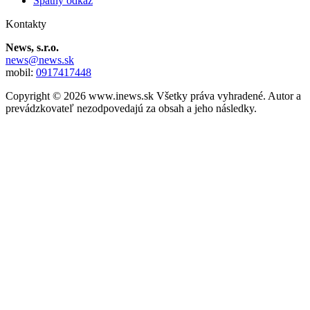
Spätný odkaz
Kontakty
News, s.r.o.
news@news.sk
mobil:
0917417448
Copyright © 2026 www.inews.sk Všetky práva vyhradené. Autor a
prevádzkovateľ nezodpovedajú za obsah a jeho následky.