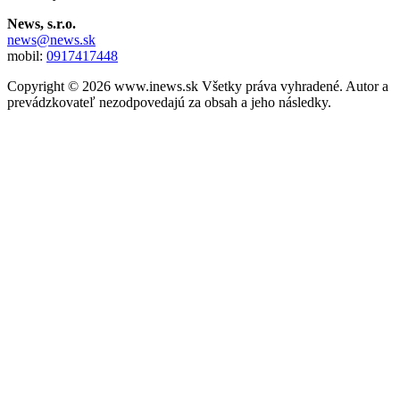
News, s.r.o.
news@news.sk
mobil:
0917417448
Copyright © 2026 www.inews.sk Všetky práva vyhradené. Autor a
prevádzkovateľ nezodpovedajú za obsah a jeho následky.