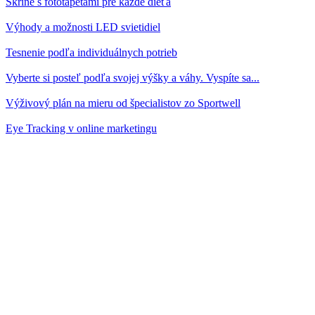
Skrine s fototapetami pre každé dieťa
Výhody a možnosti LED svietidiel
Tesnenie podľa individuálnych potrieb
Vyberte si posteľ podľa svojej výšky a váhy. Vyspíte sa...
Výživový plán na mieru od špecialistov zo Sportwell
Eye Tracking v online marketingu