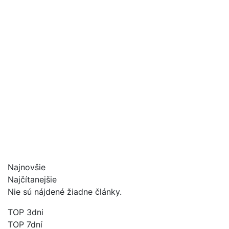
Najnovšie
Najčítanejšie
Nie sú nájdené žiadne články.
TOP 3dni
TOP 7dní