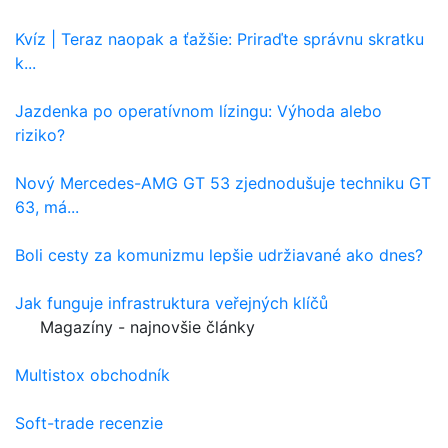
Kvíz | Teraz naopak a ťažšie: Priraďte správnu skratku
k...
Jazdenka po operatívnom lízingu: Výhoda alebo
riziko?
Nový Mercedes-AMG GT 53 zjednodušuje techniku GT
63, má...
Boli cesty za komunizmu lepšie udržiavané ako dnes?
Jak funguje infrastruktura veřejných klíčů
Magazíny - najnovšie články
Multistox obchodník
Soft-trade recenzie