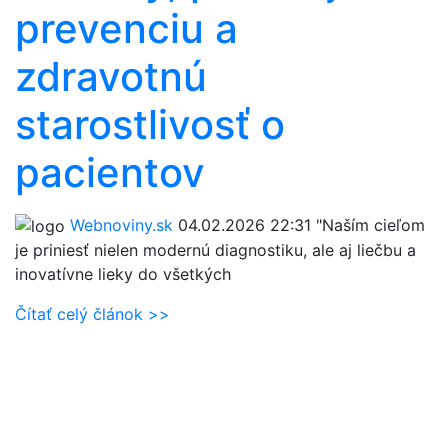
prevenciu a
zdravotnú
starostlivosť o
pacientov
Webnoviny.sk
04.02.2026 22:31
"Naším cieľom
je priniesť nielen modernú diagnostiku, ale aj liečbu a
inovatívne lieky do všetkých
Čítať celý článok >>