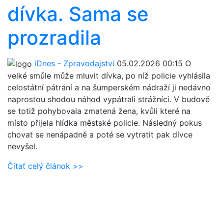
dívka. Sama se
prozradila
iDnes - Zpravodajství
05.02.2026 00:15
O
velké smůle může mluvit dívka, po níž policie vyhlásila
celostátní pátrání a na šumperském nádraží ji nedávno
naprostou shodou náhod vypátrali strážníci. V budově
se totiž pohybovala zmatená žena, kvůli které na
místo přijela hlídka městské policie. Následný pokus
chovat se nenápadně a poté se vytratit pak dívce
nevyšel.
Čítať celý článok >>