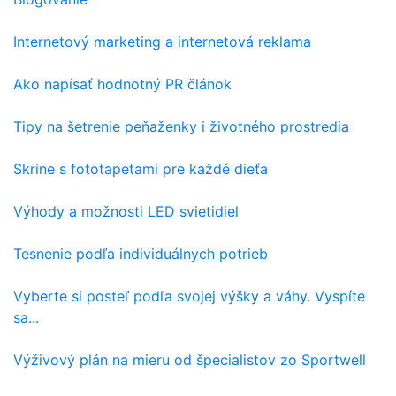
Internetový marketing a internetová reklama
Ako napísať hodnotný PR článok
Tipy na šetrenie peňaženky i životného prostredia
Skrine s fototapetami pre každé dieťa
Výhody a možnosti LED svietidiel
Tesnenie podľa individuálnych potrieb
Vyberte si posteľ podľa svojej výšky a váhy. Vyspíte
sa...
Výživový plán na mieru od špecialistov zo Sportwell