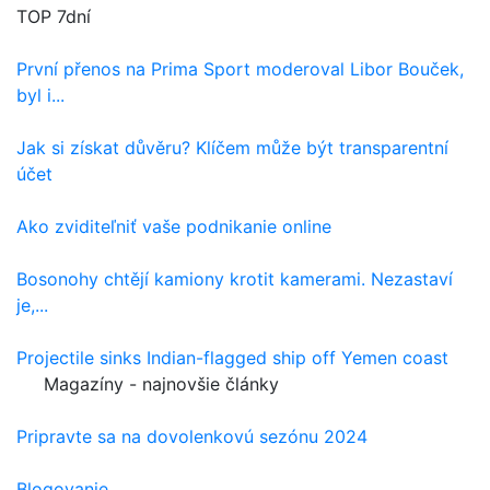
TOP 7dní
První přenos na Prima Sport moderoval Libor Bouček,
byl i...
Jak si získat důvěru? Klíčem může být transparentní
účet
Ako zviditeľniť vaše podnikanie online
Bosonohy chtějí kamiony krotit kamerami. Nezastaví
je,...
Projectile sinks Indian-flagged ship off Yemen coast
Magazíny - najnovšie články
Pripravte sa na dovolenkovú sezónu 2024
Blogovanie