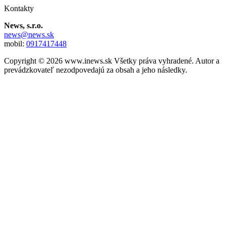
Kontakty
News, s.r.o.
news@news.sk
mobil:
0917417448
Copyright © 2026 www.inews.sk Všetky práva vyhradené. Autor a
prevádzkovateľ nezodpovedajú za obsah a jeho následky.