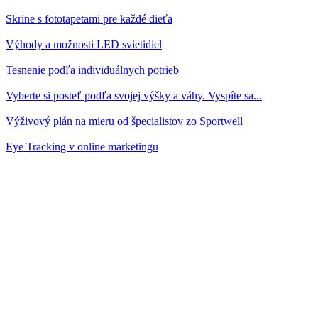
Skrine s fototapetami pre každé dieťa
Výhody a možnosti LED svietidiel
Tesnenie podľa individuálnych potrieb
Vyberte si posteľ podľa svojej výšky a váhy. Vyspíte sa...
Výživový plán na mieru od špecialistov zo Sportwell
Eye Tracking v online marketingu