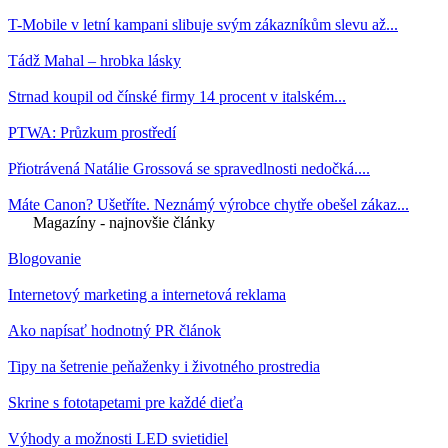
T-Mobile v letní kampani slibuje svým zákazníkům slevu až...
Tádž Mahal – hrobka lásky
Strnad koupil od čínské firmy 14 procent v italském...
PTWA: Průzkum prostředí
Přiotrávená Natálie Grossová se spravedlnosti nedočká....
Máte Canon? Ušetříte. Neznámý výrobce chytře obešel zákaz...
Magazíny - najnovšie články
Blogovanie
Internetový marketing a internetová reklama
Ako napísať hodnotný PR článok
Tipy na šetrenie peňaženky i životného prostredia
Skrine s fototapetami pre každé dieťa
Výhody a možnosti LED svietidiel