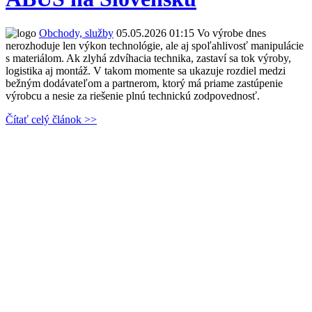
Obchody, služby
05.05.2026 01:15
Vo výrobe dnes
nerozhoduje len výkon technológie, ale aj spoľahlivosť manipulácie
s materiálom. Ak zlyhá zdvíhacia technika, zastaví sa tok výroby,
logistika aj montáž. V takom momente sa ukazuje rozdiel medzi
bežným dodávateľom a partnerom, ktorý má priame zastúpenie
výrobcu a nesie za riešenie plnú technickú zodpovednosť.
Čítať celý článok >>