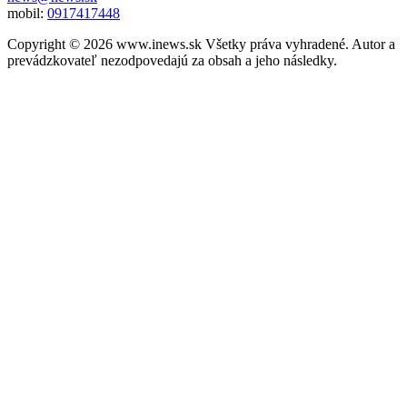
mobil:
0917417448
Copyright © 2026 www.inews.sk Všetky práva vyhradené. Autor a
prevádzkovateľ nezodpovedajú za obsah a jeho následky.