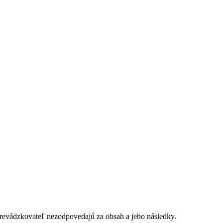
evádzkovateľ nezodpovedajú za obsah a jeho následky.