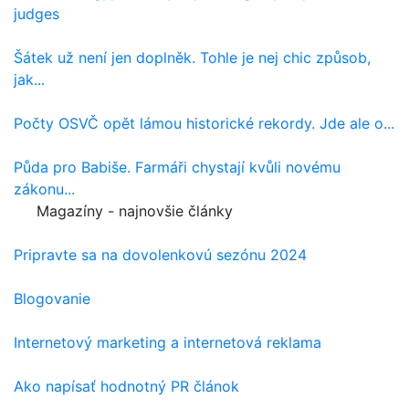
judges
Šátek už není jen doplněk. Tohle je nej chic způsob,
jak...
Počty OSVČ opět lámou historické rekordy. Jde ale o...
Půda pro Babiše. Farmáři chystají kvůli novému
zákonu...
Magazíny - najnovšie články
Pripravte sa na dovolenkovú sezónu 2024
Blogovanie
Internetový marketing a internetová reklama
Ako napísať hodnotný PR článok