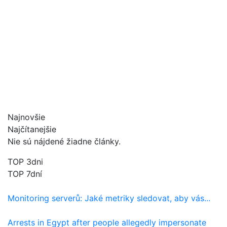
Najnovšie
Najčítanejšie
Nie sú nájdené žiadne články.
TOP 3dni
TOP 7dní
Monitoring serverů: Jaké metriky sledovat, aby vás...
Arrests in Egypt after people allegedly impersonate