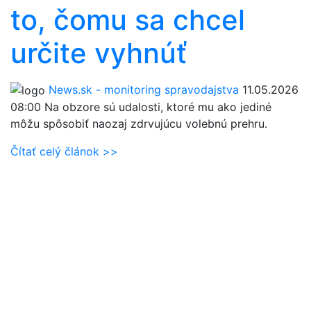
to, čomu sa chcel
určite vyhnúť
News.sk - monitoring spravodajstva
11.05.2026
08:00
Na obzore sú udalosti, ktoré mu ako jediné
môžu spôsobiť naozaj zdrvujúcu volebnú prehru.
Čítať celý článok >>