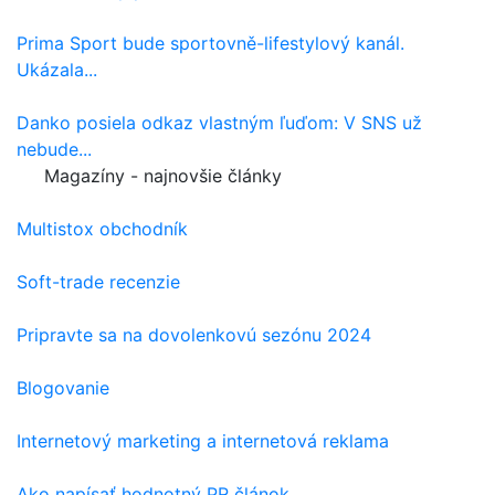
Prima Sport bude sportovně-lifestylový kanál.
Ukázala...
Danko posiela odkaz vlastným ľuďom: V SNS už
nebude...
Magazíny - najnovšie články
Multistox obchodník
Soft-trade recenzie
Pripravte sa na dovolenkovú sezónu 2024
Blogovanie
Internetový marketing a internetová reklama
Ako napísať hodnotný PR článok