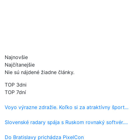
Najnovšie
Najčítanejšie
Nie sú nájdené žiadne články.
TOP 3dni
TOP 7dní
Voyo výrazne zdražie. Koľko si za atraktívny šport...
Slovenské radary spája s Ruskom rovnaký softvér....
Do Bratislavy prichádza PixelCon