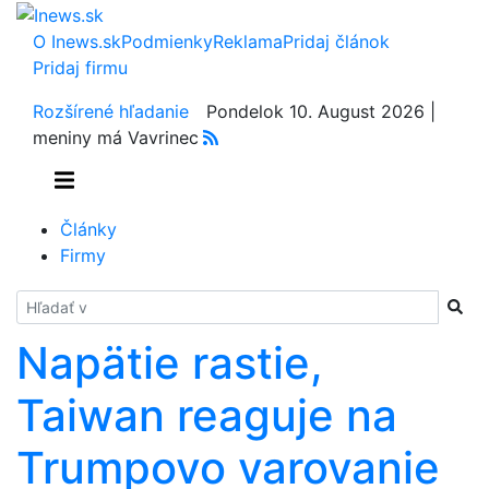
O Inews.sk
Podmienky
Reklama
Pridaj článok
Pridaj firmu
Rozšírené hľadanie
Pondelok 10. August 2026 |
meniny má Vavrinec
Články
Firmy
Hladať
Napätie rastie,
Taiwan reaguje na
Trumpovo varovanie