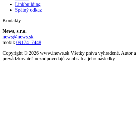
Linkbuilding
Spätný odkaz
Kontakty
News, s.r.o.
news@news.sk
mobil:
0917417448
Copyright © 2026 www.inews.sk Všetky práva vyhradené. Autor a
prevádzkovateľ nezodpovedajú za obsah a jeho následky.