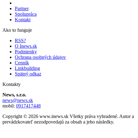
Partner
Spolupráca
Kontakt
Ako to funguje
RSS?
O Inews.sk
Podmienky
Ochrana osobných údajov
Cenník
Linkbuilding
Spätný odkaz
Kontakty
News, s.r.o.
news@news.sk
mobil:
0917417448
Copyright © 2026 www.inews.sk Všetky práva vyhradené. Autor a
prevádzkovateľ nezodpovedajú za obsah a jeho následky.