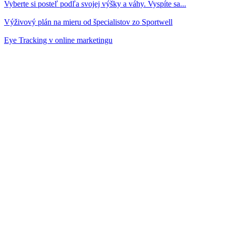
Vyberte si posteľ podľa svojej výšky a váhy. Vyspíte sa...
Výživový plán na mieru od špecialistov zo Sportwell
Eye Tracking v online marketingu