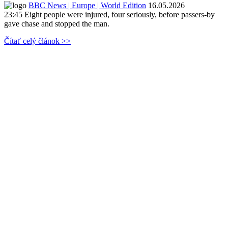
BBC News | Europe | World Edition
16.05.2026
23:45
Eight people were injured, four seriously, before passers-by
gave chase and stopped the man.
Čítať celý článok >>