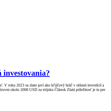
á investovania?
V roku 2023 sa zlato javí ako kľúčový hráč v oblasti investícií a
úrovni okolo 2008 USD za trójsku Článok Zlatá príležitosť je tu pre