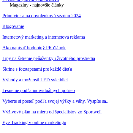
Magazíny - najnovšie články
Pripravte sa na dovolenkovú sezónu 2024
Blogovanie
Internetový marketing a internetová reklama
Ako napísať hodnotný PR článok
Tipy na šetrenie peňaženky i životného prostredia
Skrine s fototapetami pre každé dieťa
Výhody a možnosti LED svietidiel
Tesnenie podľa individuálnych potrieb
Vyberte si posteľ podľa svojej výšky a váhy. Vyspíte sa...
Výživový plán na mieru od špecialistov zo Sportwell
Eye Tracking v online marketingu