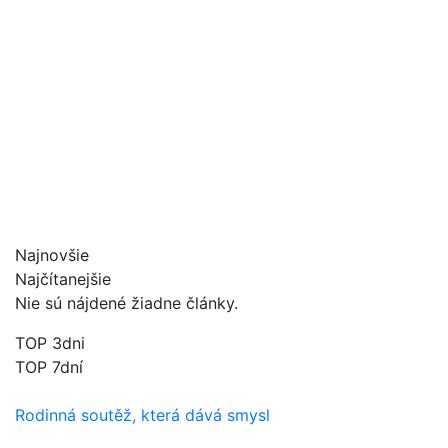
Najnovšie
Najčítanejšie
Nie sú nájdené žiadne články.
TOP 3dni
TOP 7dní
Rodinná soutěž, která dává smysl