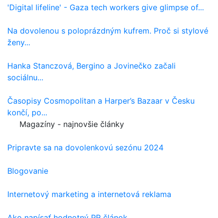
'Digital lifeline' - Gaza tech workers give glimpse of...
Na dovolenou s poloprázdným kufrem. Proč si stylové
ženy...
Hanka Stanczová, Bergino a Jovinečko začali
sociálnu...
Časopisy Cosmopolitan a Harper’s Bazaar v Česku
končí, po...
Magazíny - najnovšie články
Pripravte sa na dovolenkovú sezónu 2024
Blogovanie
Internetový marketing a internetová reklama
Ako napísať hodnotný PR článok