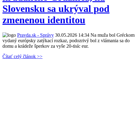
Slovensku sa ukrýval pod
zmenenou identitou
Pravda.sk - Správy
30.05.2026 14:34
Na muža bol Gréckom
vydaný európsky zatýkací rozkaz, podozrivý bol z vlámania sa do
domu a krádeže šperkov za vyše 20-tisíc eur.
Čítať celý článok >>