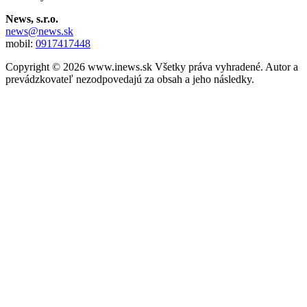
News, s.r.o.
news@news.sk
mobil:
0917417448
Copyright © 2026 www.inews.sk Všetky práva vyhradené. Autor a
prevádzkovateľ nezodpovedajú za obsah a jeho následky.