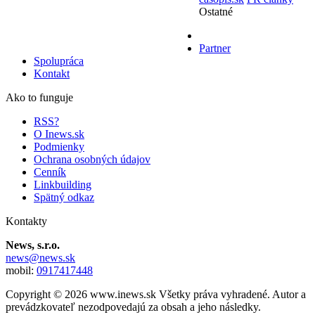
Ostatné
Partner
Spolupráca
Kontakt
Ako to funguje
RSS?
O Inews.sk
Podmienky
Ochrana osobných údajov
Cenník
Linkbuilding
Spätný odkaz
Kontakty
News, s.r.o.
news@news.sk
mobil:
0917417448
Copyright © 2026 www.inews.sk Všetky práva vyhradené. Autor a
prevádzkovateľ nezodpovedajú za obsah a jeho následky.