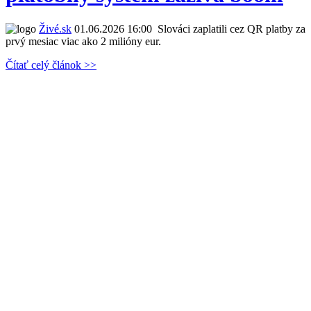
Živé.sk
01.06.2026 16:00
Slováci zaplatili cez QR platby za
prvý mesiac viac ako 2 milióny eur.
Čítať celý článok >>