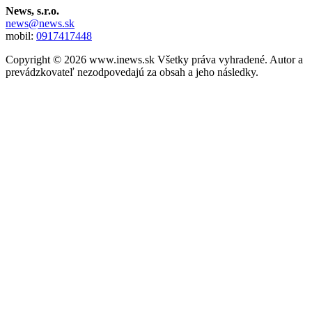
News, s.r.o.
news@news.sk
mobil:
0917417448
Copyright © 2026 www.inews.sk Všetky práva vyhradené. Autor a
prevádzkovateľ nezodpovedajú za obsah a jeho následky.