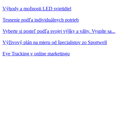
Výhody a možnosti LED svietidiel
Tesnenie podľa individuálnych potrieb
Vyberte si posteľ podľa svojej výšky a váhy. Vyspíte sa...
Výživový plán na mieru od špecialistov zo Sportwell
Eye Tracking v online marketingu