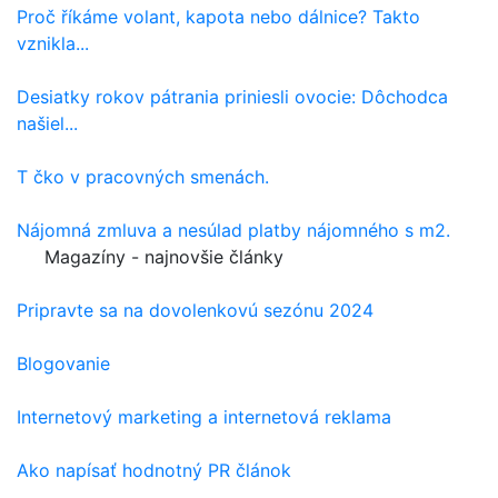
Proč říkáme volant, kapota nebo dálnice? Takto
vznikla...
Desiatky rokov pátrania priniesli ovocie: Dôchodca
našiel...
T čko v pracovných smenách.
Nájomná zmluva a nesúlad platby nájomného s m2.
Magazíny - najnovšie články
Pripravte sa na dovolenkovú sezónu 2024
Blogovanie
Internetový marketing a internetová reklama
Ako napísať hodnotný PR článok