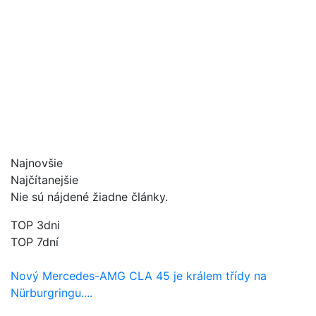
Najnovšie
Najčítanejšie
Nie sú nájdené žiadne články.
TOP 3dni
TOP 7dní
Nový Mercedes-AMG CLA 45 je králem třídy na
Nürburgringu....