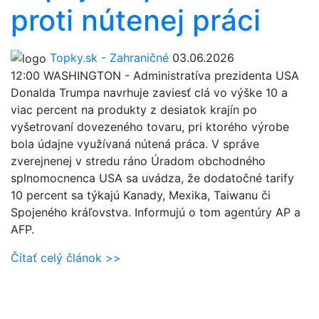
proti nútenej práci
Topky.sk - Zahraničné
03.06.2026
12:00
WASHINGTON - Administratíva prezidenta USA
Donalda Trumpa navrhuje zaviesť clá vo výške 10 a
viac percent na produkty z desiatok krajín po
vyšetrovaní dovezeného tovaru, pri ktorého výrobe
bola údajne využívaná nútená práca. V správe
zverejnenej v stredu ráno Úradom obchodného
splnomocnenca USA sa uvádza, že dodatočné tarify
10 percent sa týkajú Kanady, Mexika, Taiwanu či
Spojeného kráľovstva. Informujú o tom agentúry AP a
AFP.
Čítať celý článok >>