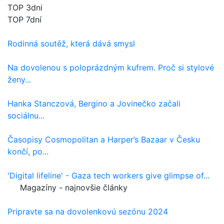
TOP 3dni
TOP 7dní
Rodinná soutěž, která dává smysl
Na dovolenou s poloprázdným kufrem. Proč si stylové
ženy...
Hanka Stanczová, Bergino a Jovinečko začali
sociálnu...
Časopisy Cosmopolitan a Harper’s Bazaar v Česku
končí, po...
'Digital lifeline' - Gaza tech workers give glimpse of...
Magazíny - najnovšie články
Pripravte sa na dovolenkovú sezónu 2024