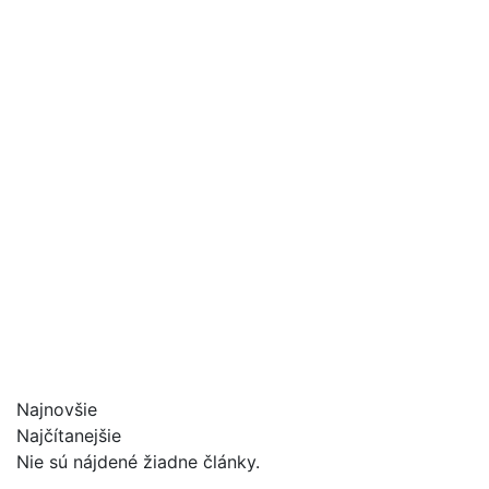
Najnovšie
Najčítanejšie
Nie sú nájdené žiadne články.