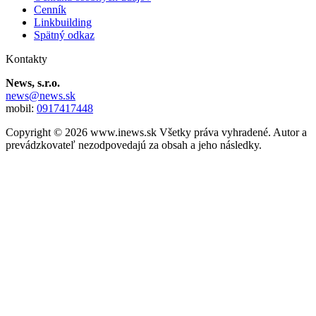
Cenník
Linkbuilding
Spätný odkaz
Kontakty
News, s.r.o.
news@news.sk
mobil:
0917417448
Copyright © 2026 www.inews.sk Všetky práva vyhradené. Autor a
prevádzkovateľ nezodpovedajú za obsah a jeho následky.