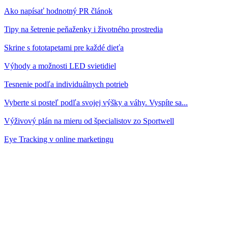
Ako napísať hodnotný PR článok
Tipy na šetrenie peňaženky i životného prostredia
Skrine s fototapetami pre každé dieťa
Výhody a možnosti LED svietidiel
Tesnenie podľa individuálnych potrieb
Vyberte si posteľ podľa svojej výšky a váhy. Vyspíte sa...
Výživový plán na mieru od špecialistov zo Sportwell
Eye Tracking v online marketingu