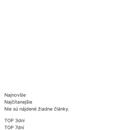
Najnovšie
Najčítanejšie
Nie sú nájdené žiadne články.
TOP 3dni
TOP 7dní