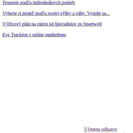
Tesnenie podľa individuálnych potrieb
Vyberte si posteľ podľa svojej výšky a váhy. Vyspíte sa...
Výživový plán na mieru od špecialistov zo Sportwell
Eye Tracking v online marketingu
Výmena odkazov