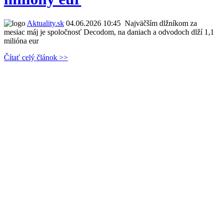
Aktuality.sk
04.06.2026 10:45
Najväčším dlžníkom za
mesiac máj je spoločnosť Decodom, na daniach a odvodoch dlží 1,1
milióna eur
Čítať celý článok >>