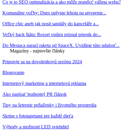
Čo je to SEO optimalizácia a ako môže pomôcť vášmu webu?
Komunálne voľby: Dnes uplynie lehota na utvorenie...
Office chic aneb jak nosit sandály do kanceláře a...
Veľký hack štátu: Rezort vnútra priznal prienik do...
Do Mesiaca narazí raketa od SpaceX. Uvidíme túto udalosť...
Magazíny - najnovšie články
Pripravte sa na dovolenkovú sezónu 2024
Blogovanie
Internetový marketing a internetová reklama
Ako napísať hodnotný PR článok
Tipy na šetrenie peňaženky i životného prostredia
Skrine s fototapetami pre každé dieťa
Výhody a možnosti LED svietidiel