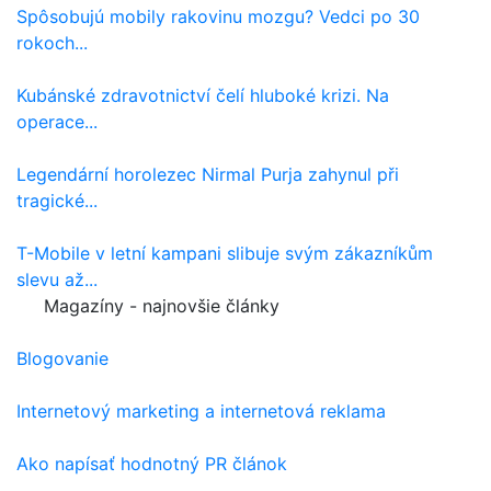
Spôsobujú mobily rakovinu mozgu? Vedci po 30
rokoch...
Kubánské zdravotnictví čelí hluboké krizi. Na
operace...
Legendární horolezec Nirmal Purja zahynul při
tragické...
T-Mobile v letní kampani slibuje svým zákazníkům
slevu až...
Magazíny - najnovšie články
Blogovanie
Internetový marketing a internetová reklama
Ako napísať hodnotný PR článok