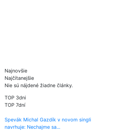
Najnovšie
Najčítanejšie
Nie sú nájdené žiadne články.
TOP 3dni
TOP 7dní
Spevák Michal Gazdík v novom singli
navrhuje: Nechajme sa...