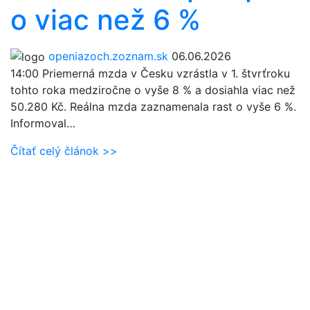
o viac než 6 %
openiazoch.zoznam.sk
06.06.2026
14:00
Priemerná mzda v Česku vzrástla v 1. štvrťroku
tohto roka medziročne o vyše 8 % a dosiahla viac než
50.280 Kč. Reálna mzda zaznamenala rast o vyše 6 %.
Informoval…
Čítať celý článok >>